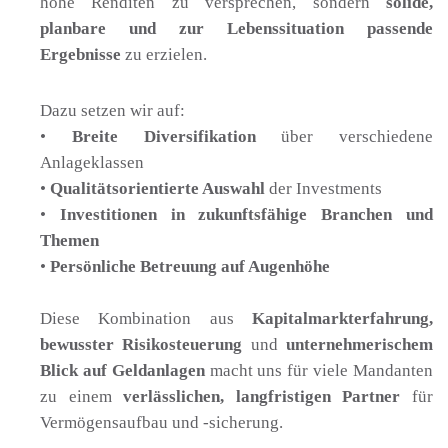
hohe Renditen zu versprechen, sondern
solide,
planbare und zur Lebenssituation passende
Ergebnisse
zu erzielen.
Dazu setzen wir auf:
•
Breite Diversifikation
über verschiedene
Anlageklassen
•
Qualitätsorientierte Auswahl
der Investments
•
Investitionen in zukunftsfähige Branchen und
Themen
•
Persönliche Betreuung auf Augenhöhe
Diese Kombination aus
Kapitalmarkterfahrung,
bewusster Risikosteuerung
und
unternehmerischem
Blick auf Geldanlagen
macht uns für viele Mandanten
zu einem
verlässlichen, langfristigen Partner
für
Vermögensaufbau und -sicherung.