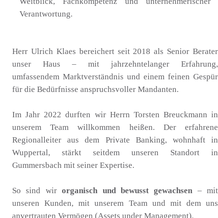
Weitblick, Fachkompetenz und unternehmerischer
Verantwortung.
Herr Ulrich Klaes bereichert seit 2018 als Senior Berater
unser Haus – mit jahrzehntelanger Erfahrung,
umfassendem Marktverständnis und einem feinen Gespür
für die Bedürfnisse anspruchsvoller Mandanten.
Im Jahr 2022 durften wir Herrn Torsten Breuckmann in
unserem Team willkommen heißen. Der erfahrene
Regionalleiter aus dem Private Banking, wohnhaft in
Wuppertal, stärkt seitdem unseren Standort in
Gummersbach mit seiner Expertise.
So sind wir
organisch und bewusst gewachsen
– mit
unseren Kunden, mit unserem Team und mit dem uns
anvertrauten Vermögen (Assets under Management).