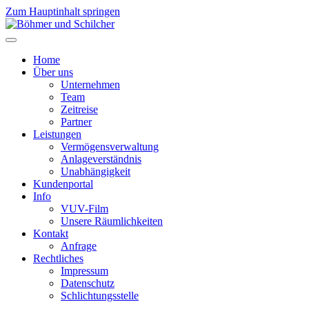
Zum Hauptinhalt springen
Home
Über uns
Unternehmen
Team
Zeitreise
Partner
Leistungen
Vermögensverwaltung
Anlageverständnis
Unabhängigkeit
Kundenportal
Info
VUV-Film
Unsere Räumlichkeiten
Kontakt
Anfrage
Rechtliches
Impressum
Datenschutz
Schlichtungsstelle