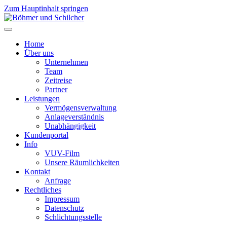
Zum Hauptinhalt springen
Home
Über uns
Unternehmen
Team
Zeitreise
Partner
Leistungen
Vermögensverwaltung
Anlageverständnis
Unabhängigkeit
Kundenportal
Info
VUV-Film
Unsere Räumlichkeiten
Kontakt
Anfrage
Rechtliches
Impressum
Datenschutz
Schlichtungsstelle